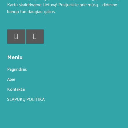
Kartu skaidriname Lietuvą! Prisijunkite prie mūsų – didesnė
banga turi daugiau galios.
Meniu
Pagrindinis
Apie
Kontaktai
SLAPUKŲ POLITIKA