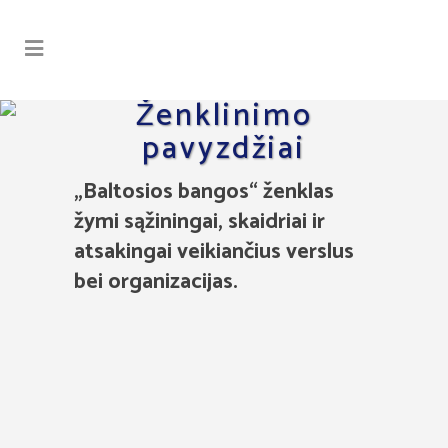
Ženklinimo
pavyzdžiai
„Baltosios bangos“ ženklas
žymi
sąžiningai, skaidriai ir
atsakingai veikiančius verslus
bei organizacijas.