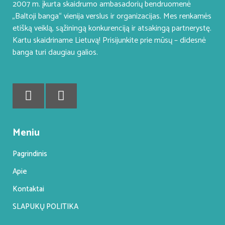
2007 m. įkurta skaidrumo ambasadorių bendruomenė
„Baltoji banga“ vienija verslus ir organizacijas. Mes renkamės
etišką veiklą, sąžiningą konkurenciją ir atsakingą partnerystę.
Kartu skaidriname Lietuvą! Prisijunkite prie mūsų – didesnė
banga turi daugiau galios.
Meniu
Pagrindinis
Apie
Kontaktai
SLAPUKŲ POLITIKA