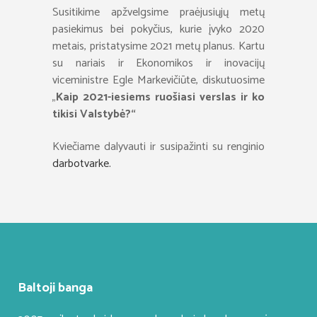
Susitikime apžvelgsime praėjusiųjų metų
pasiekimus bei pokyčius, kurie įvyko 2020
metais, pristatysime 2021 metų planus. Kartu
su nariais ir Ekonomikos ir inovacijų
viceministre Egle Markevičiūte, diskutuosime
„
Kaip 2021-iesiems ruošiasi verslas ir ko
tikisi Valstybė?“
Kviečiame dalyvauti ir susipažinti su renginio
darbotvarke.
Baltoji banga