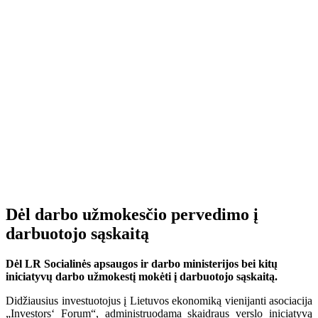
Dėl darbo užmokesčio pervedimo į
darbuotojo sąskaitą
Dėl LR Socialinės apsaugos ir darbo ministerijos bei kitų
iniciatyvų
darbo užmokestį mokėti į darbuotojo sąskaitą.
Didžiausius investuotojus į Lietuvos ekonomiką vienijanti asociacija
„Investors‘ Forum“, administruodama skaidraus verslo iniciatyvą