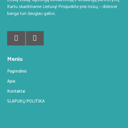
Kartu skaidriname Lietuvą! Prisijunkite prie mūsų – didesnė
banga turi daugiau galios.
Meniu
Pagrindinis
Apie
Kontaktai
SLAPUKŲ POLITIKA