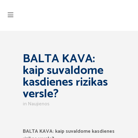
BALTA KAVA:
kaip suvaldome
kasdienes rizikas
versle?
in
Naujienos
BALTA KAVA: kaip suvaldome kasdienes