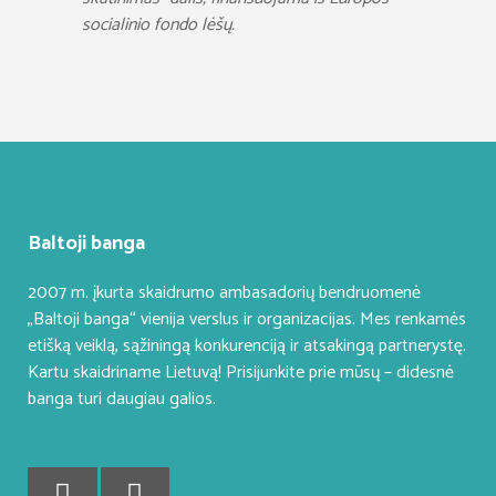
socialinio fondo lėšų.
Baltoji banga
2007 m. įkurta skaidrumo ambasadorių bendruomenė
„Baltoji banga“ vienija verslus ir organizacijas. Mes renkamės
etišką veiklą, sąžiningą konkurenciją ir atsakingą partnerystę.
Kartu skaidriname Lietuvą! Prisijunkite prie mūsų – didesnė
banga turi daugiau galios.