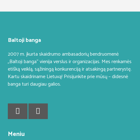
Baltoji banga
2007 m. įkurta skaidrumo ambasadorių bendruomenė
„Baltoji banga“ vienija verslus ir organizacijas. Mes renkamės
etišką veiklą, sąžiningą konkurenciją ir atsakingą partnerystę.
Kartu skaidriname Lietuvą! Prisijunkite prie mūsų – didesnė
banga turi daugiau galios.
Meniu