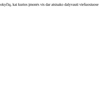
okyčių, kai kurios įmonės vis dar atsisako dalyvauti viešuosiuose