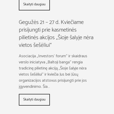
Skaityti daugiau
Gegužės 21 – 27 d. Kviečiame
prisijungti prie kasmetinės
pilietinės akcijos „Šioje šalyje nėra
vietos šešėliui“
Asociacija „Investors‘ forum“ ir skaidraus
verslo iniciatyva „Baltoji banga“ rengia
tradicinę pilietinę akciją „Šioje šalyje nėra
vietos šešėliui“ ir kviečia Jus bei Jūsų
organizacijos atstovus prisijungti prie jos
įgyvendinimo. Šia…
Skaityti daugiau