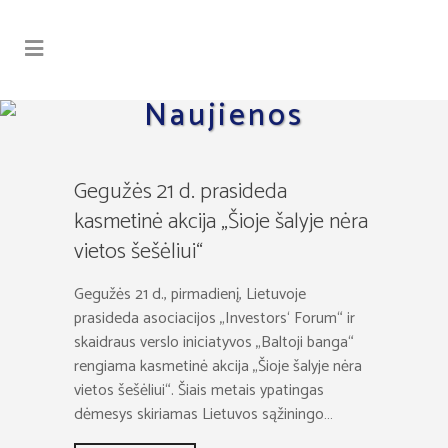
Naujienos
Gegužės 21 d. prasideda
kasmetinė akcija „Šioje šalyje nėra
vietos šešėliui“
Gegužės 21 d., pirmadienį, Lietuvoje
prasideda asociacijos „Investors‘ Forum“ ir
skaidraus verslo iniciatyvos „Baltoji banga“
rengiama kasmetinė akcija „Šioje šalyje nėra
vietos šešėliui“. Šiais metais ypatingas
dėmesys skiriamas Lietuvos sąžiningo…